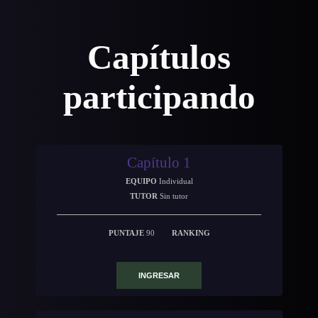
Capítulos
participando
Capítulo 1
EQUIPO
Individual
TUTOR
Sin tutor
PUNTAJE
90
RANKING
INGRESAR