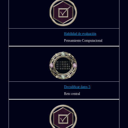
Habilidad de evaluación
Pensamiento Computacional
Decodificar datos 5
Reto central