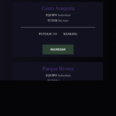
Cerro Arequita
EQUIPO
Individual
TUTOR
Sin tutor
PUNTAJE
100
RANKING
INGRESAR
Parque Rivera
EQUIPO
Individual
TUTOR
Sin tutor
PUNTAJE
0
RANKING
INGRESAR