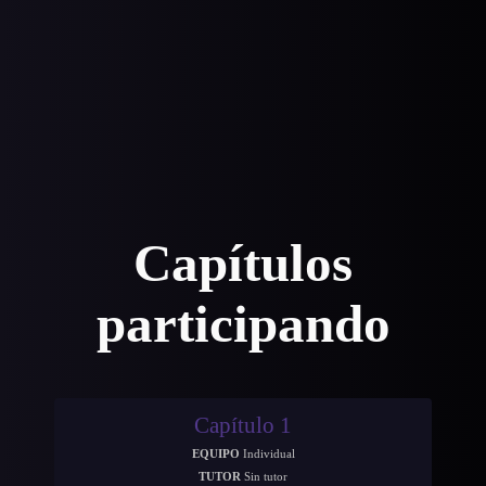
Capítulos
participando
Capítulo 1
EQUIPO
Individual
TUTOR
Sin tutor