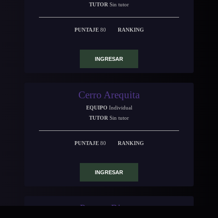
TUTOR
Sin tutor
PUNTAJE
80
RANKING
INGRESAR
Cerro Arequita
EQUIPO
Individual
TUTOR
Sin tutor
PUNTAJE
80
RANKING
INGRESAR
Parque Rivera