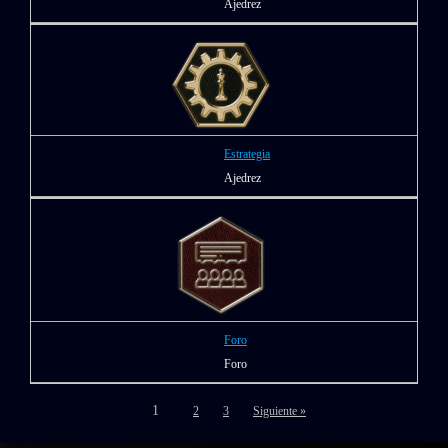
Ajedrez
Estrategia
Ajedrez
Foro
Foro
1
2
3
Siguiente »