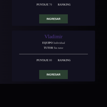
PUNTAJE
70
RANKING
INGRESAR
Vladimir
EQUIPO
Individual
TUTOR
Sin tutor
PUNTAJE
80
RANKING
INGRESAR
Cerro Arequita
EQUIPO
Individual
TUTOR
Sin tutor