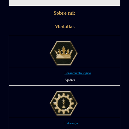
Sobre mi:
Medallas
Pensamiento lógico
Ajedrez
Estrategia