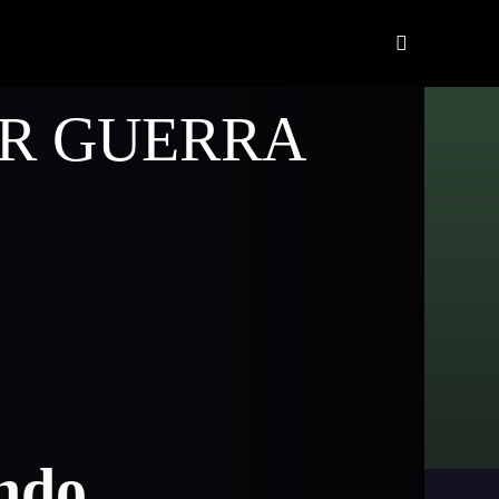
R GUERRA
ando