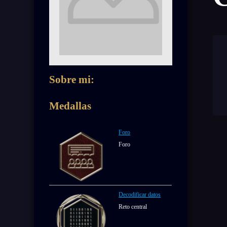
Sobre mi:
Medallas
Foro
Foro
Decodificar datos
Reto central