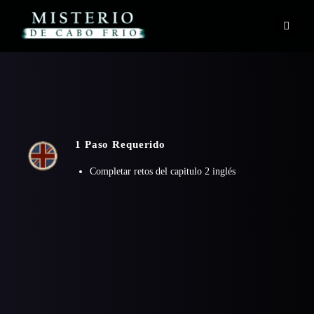
Skip
to
content
1 Paso Requerido
Completar retos del capitulo 2 inglés